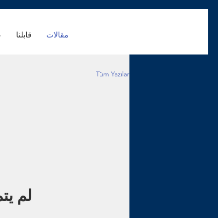
مقالات
قابلنا
ع
Tüm Yazılar
لم يت