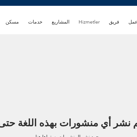
مل
فريق
Hizmetler
المشاريع
خدمات
مسكن
م نشر أي منشورات بهذه اللغة حتى 
بمجرد نشر المنشورات، ستراها هنا.