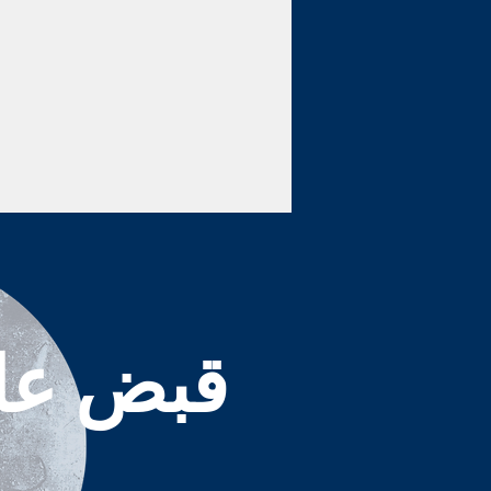
قبض علي